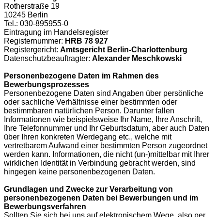
Rotherstraße 19
10245 Berlin
Tel.: 030-895955-0
Eintragung im Handelsregister
Registernummer:
HRB 78 927
Registergericht:
Amtsgericht Berlin-Charlottenburg
Datenschutzbeauftragter:
Alexander Meschkowski
Personenbezogene Daten im Rahmen des
Bewerbungsprozesses
Personenbezogene Daten sind Angaben über persönliche
oder sachliche Verhältnisse einer bestimmten oder
bestimmbaren natürlichen Person. Darunter fallen
Informationen wie beispielsweise Ihr Name, Ihre Anschrift,
Ihre Telefonnummer und Ihr Geburtsdatum, aber auch Daten
über Ihren konkreten Werdegang etc., welche mit
vertretbarem Aufwand einer bestimmten Person zugeordnet
werden kann. Informationen, die nicht (un-)mittelbar mit Ihrer
wirklichen Identität in Verbindung gebracht werden, sind
hingegen keine personenbezogenen Daten.
Grundlagen und Zwecke zur Verarbeitung von
personenbezogenen Daten bei Bewerbungen und im
Bewerbungsverfahren
Sollten Sie sich bei uns auf elektronischem Wege, also per