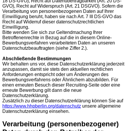
18 DS-GVO), Recht auf Datenübertragbarkeit (Art. 20 DS-
GVO), Recht auf Widerspruch (Art. 21 DSGVO). Sofern die
Verarbeitung von personenbezogenen Daten auf Ihrer
Einwilligung beruht, haben sie nach Art. 7 III DS-GVO das
Recht auf Widerruf dieser datenschutzrechtlichen
Einwilligung.
Bitte wenden Sie sich zur Geltendmachung Ihrer
Betroffenenrechte in Bezug auf die in diesem Online-
Bewerbungsverfahren verarbeiteten Daten an unseren
Datenschutzbeauftragten (siehe Ziffer 2.).
Abschließende Bestimmungen
Wir behalten uns vor, diese Datenschutzerklärung jederzeit
anzupassen, damit sie stets den aktuellen rechtlichen
Anforderungen entspricht oder um Änderungen des
Bewerbungsverfahrens oder Ähnlichem abzubilden. Für
einen erneuten Besuch dieser Recruiting-Seite oder eine
erneute Bewerbung gilt dann die neue
Datenschutzerklärung.
Zusätzlich zu dieser Datenschutzerklärung können Sie auf
https://www.hhpberlin.org/datenschutz
unsere allgemeine
Datenschutzerklärung einsehen.
Verarbeitung (personenbezogener)