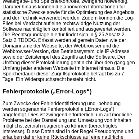
Weitergabe- und Speicherkontrolle, zwingend notwendig.
Darüber hinaus können die anonymen Informationen für
statistische Zwecke sowie für die Optimierung des Angebots
und der Technik verwendet werden. Zudem können die Log-
Files bei Verdacht auf eine rechtswidrige Nutzung der
Software nachträglich kontrolliert und ausgewertet werden.
Die Rechtsgrundlage hierfür findet sich in § 25 Absatz 2
Satz 2 TDDDG. Erfasst werden allgemein Daten wie der
Domainname der Webseite, der Webbrowser und die
Webbrowser-Version, das Betriebssystem, die IP-Adresse
sowie der Zeitstempel des Zugriffs auf die Software. Der
Umfang dieser Protokollierung geht nicht über den gängigen
Umfang jeder anderen Webseite im Internet hinaus. Die
Speicherdauer dieser Zugriffsprotokolle beträgt bis zu 7
Tage. Ein Widerspruchsrecht besteht nicht.
Fehlerprotokolle („Error-Logs“)
Zum Zwecke der Fehleridentifizierung und -behebung
werden sogenannte Fehlerprotokolle („Error-Logs“)
angefertigt. Dies ist zwingend erforderlich, um auf mögliche
Probleme bei der Darstellung und Umsetzung von Inhalten
möglichst zeitnah reagieren zu können (berechtigtes
Interesse). Diese Daten sind in der Regel Pseudonyme und
erlauben daher keine Rückschlüsse auf eine natürliche