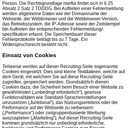
Person. Die Rechtsgrundlage hierfür findet sich in § 25
Absatz 2 Satz 2 TDDDG. Bei Auftreten einer Fehlermeldung
werden allgemeine Daten wie der Domainname der
Webseite, der Webbrowser und die Webbrowser-Version,
das Betriebssystem, die IP-Adresse sowie der Zeitstempel
bei Auftreten der entsprechenden Fehlermeldung/-
spezifikation erfasst. Die Speicherdauer dieser
Fehlerprotokolle beträgt bis zu 7 Tage. Ein
Widerspruchsrecht besteht nicht.
Einsatz von Cookies
Teilweise werden auf dieser Recruiting-Seite sogenannte
Cookies eingesetzt. Dies sind kleine Textdateien, welche auf
dem Gerät, mit welchem Sie auf diese Recruiting-Seite
zugreifen, gespeichert werden. Grundsätzlich dienen
Cookies dazu, die Sicherheit beim Besuch einer Website zu
gewährleisten („unbedingt erforderlich“), gewisse
Funktionalitäten wie Standard-Spracheinstellungen
umzusetzen („funktional“), das Nutzungserlebnis oder die
Performance auf der Webseite zu verbessern
(„Performance“) oder zielgruppenbasierte Werbung
auszuspielen („Marketing“). Auf dieser Recruiting-Seite
kommen grundsätzlich nur unbedingt erforderliche,