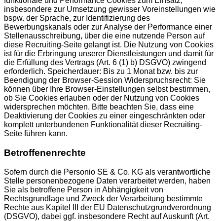
funktionale und Performance Cookies zum Einsatz,
insbesondere zur Umsetzung gewisser Voreinstellungen wie
bspw. der Sprache, zur Identifizierung des
Bewerbungskanals oder zur Analyse der Performance einer
Stellenausschreibung, über die eine nutzende Person auf
diese Recruiting-Seite gelangt ist. Die Nutzung von Cookies
ist für die Erbringung unserer Dienstleistungen und damit für
die Erfüllung des Vertrags (Art. 6 (1) b) DSGVO) zwingend
erforderlich. Speicherdauer: Bis zu 1 Monat bzw. bis zur
Beendigung der Browser-Session Widerspruchsrecht: Sie
können über Ihre Browser-Einstellungen selbst bestimmen,
ob Sie Cookies erlauben oder der Nutzung von Cookies
widersprechen möchten. Bitte beachten Sie, dass eine
Deaktivierung der Cookies zu einer eingeschränkten oder
komplett unterbundenen Funktionalität dieser Recruiting-
Seite führen kann.
Betroffenenrechte
Sofern durch die Personio SE & Co. KG als verantwortliche
Stelle personenbezogene Daten verarbeitet werden, haben
Sie als betroffene Person in Abhängigkeit von
Rechtsgrundlage und Zweck der Verarbeitung bestimmte
Rechte aus Kapitel III der EU Datenschutzgrundverordnung
(DSGVO), dabei ggf. insbesondere Recht auf Auskunft (Art.