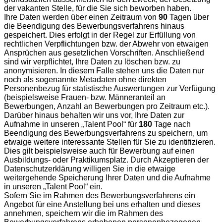
der vakanten Stelle, für die Sie sich beworben haben.
Ihre Daten werden über einen Zeitraum von
9
0
Tagen über
die Beendigung des Bewerbungsverfahrens hinaus
gespeichert. Dies erfolgt in der Regel zur Erfüllung von
rechtlichen Verpflichtungen bzw. der Abwehr von etwaigen
Ansprüchen aus gesetzlichen Vorschriften. Anschließend
sind wir verpflichtet, Ihre Daten zu löschen bzw. zu
anonymisieren. In diesem Falle stehen uns die Daten nur
noch als sogenannte Metadaten ohne direkten
Personenbezug für statistische Auswertungen zur Verfügung
(beispielsweise Frauen- bzw. Männeranteil an
Bewerbungen, Anzahl an Bewerbungen pro Zeitraum etc.).
Darüber hinaus behalten wir uns vor, Ihre Daten zur
Aufnahme in unseren „Talent Pool“ für
180
Tage nach
Beendigung des Bewerbungsverfahrens zu speichern, um
etwaige weitere interessante Stellen für Sie zu identifizieren.
Dies gilt beispielsweise auch für Bewerbung auf einen
Ausbildungs- oder Praktikumsplatz. Durch Akzeptieren der
Datenschutzerklärung willigen Sie in die etwaige
weitergehende Speicherung Ihrer Daten und die Aufnahme
in unseren „Talent Pool“ ein.
Sofern Sie im Rahmen des Bewerbungsverfahrens ein
Angebot für eine Anstellung bei uns erhalten und dieses
annehmen, speichern wir die im Rahmen des