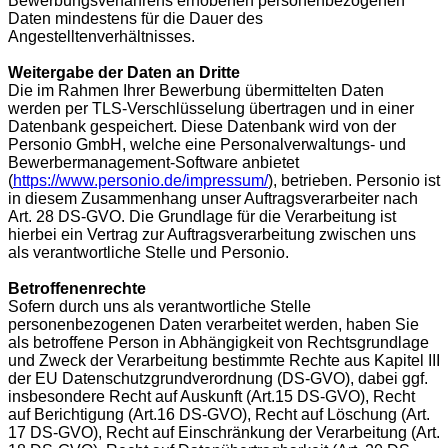
Bewerbungsverfahrens erhobenen personenbezogenen
Daten mindestens für die Dauer des
Angestelltenverhältnisses.
Weitergabe der Daten an Dritte
Die im Rahmen Ihrer Bewerbung übermittelten Daten
werden per TLS-Verschlüsselung übertragen und in einer
Datenbank gespeichert. Diese Datenbank wird von der
Personio GmbH, welche eine Personalverwaltungs- und
Bewerbermanagement-Software anbietet
(
https://www.personio.de/impressum/
), betrieben. Personio ist
in diesem Zusammenhang unser Auftragsverarbeiter nach
Art. 28 DS-GVO. Die Grundlage für die Verarbeitung ist
hierbei ein Vertrag zur Auftragsverarbeitung zwischen uns
als verantwortliche Stelle und Personio.
Betroffenenrechte
Sofern durch uns als verantwortliche Stelle
personenbezogenen Daten verarbeitet werden, haben Sie
als betroffene Person in Abhängigkeit von Rechtsgrundlage
und Zweck der Verarbeitung bestimmte Rechte aus Kapitel III
der EU Datenschutzgrundverordnung (DS-GVO), dabei ggf.
insbesondere Recht auf Auskunft (Art.15 DS-GVO), Recht
auf Berichtigung (Art.16 DS-GVO), Recht auf Löschung (Art.
17 DS-GVO), Recht auf Einschränkung der Verarbeitung (Art.