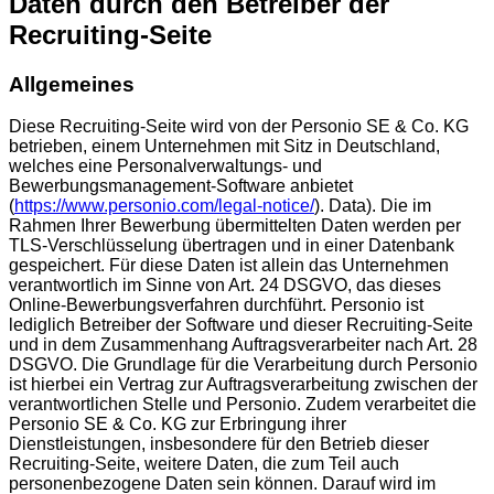
Daten durch den Betreiber der
Recruiting-Seite
Allgemeines
Diese Recruiting-Seite wird von der Personio SE & Co. KG
betrieben, einem Unternehmen mit Sitz in Deutschland,
welches eine Personalverwaltungs- und
Bewerbungsmanagement-Software anbietet
(
https://www.personio.com/legal-notice/
). Data). Die im
Rahmen Ihrer Bewerbung übermittelten Daten werden per
TLS-Verschlüsselung übertragen und in einer Datenbank
gespeichert. Für diese Daten ist allein das Unternehmen
verantwortlich im Sinne von Art. 24 DSGVO, das dieses
Online-Bewerbungsverfahren durchführt. Personio ist
lediglich Betreiber der Software und dieser Recruiting-Seite
und in dem Zusammenhang Auftragsverarbeiter nach Art. 28
DSGVO. Die Grundlage für die Verarbeitung durch Personio
ist hierbei ein Vertrag zur Auftragsverarbeitung zwischen der
verantwortlichen Stelle und Personio. Zudem verarbeitet die
Personio SE & Co. KG zur Erbringung ihrer
Dienstleistungen, insbesondere für den Betrieb dieser
Recruiting-Seite, weitere Daten, die zum Teil auch
personenbezogene Daten sein können. Darauf wird im