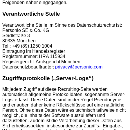
Folgenden näher eingegangen.
Verantwortliche Stelle
Verantwortliche Stelle im Sinne des Datenschutzrechts ist:
Personio SE & Co. KG
Seidlstraße 3
80335 München
Tel.: +49 (89) 1250 1004
Eintragung im Handelsregister
Registernummer: HRA 115934
Registergericht: Amtsgericht München
Datenschutzbeauftragter:
privacy@personio.com
Zugriffsprotokolle („Server-Logs“)
Mit jedem Zugriff auf diese Recruiting-Seite werden
automatisch allgemeine Protokolldaten, sogenannte Server-
Logs, erfasst. Diese Daten sind in der Regel Pseudonyme
und erlauben daher keine Rückschlüsse auf eine natürliche
Person. Ohne diese Daten wäre es technisch teilweise nicht
möglich, die Inhalte der Software auszuliefern und
darzustellen. Zudem ist die Verarbeitung dieser Daten aus
Sicherheitsaspekten, insbesondere zur Zugriffs-, Eingabe-,