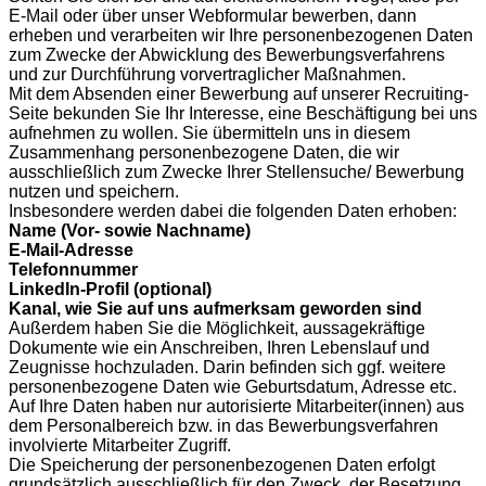
E-Mail oder über unser Webformular bewerben, dann
erheben und verarbeiten wir Ihre personenbezogenen Daten
zum Zwecke der Abwicklung des Bewerbungsverfahrens
und zur Durchführung vorvertraglicher Maßnahmen.
Mit dem Absenden einer Bewerbung auf unserer Recruiting-
Seite bekunden Sie Ihr Interesse, eine Beschäftigung bei uns
aufnehmen zu wollen. Sie übermitteln uns in diesem
Zusammenhang personenbezogene Daten, die wir
ausschließlich zum Zwecke Ihrer Stellensuche/ Bewerbung
nutzen und speichern.
Insbesondere werden dabei die folgenden Daten erhoben:
Name (Vor- sowie Nachname)
E-Mail-Adresse
Telefonnummer
LinkedIn-Profil (optional)
Kanal, wie Sie auf uns aufmerksam geworden sind
Außerdem haben Sie die Möglichkeit, aussagekräftige
Dokumente wie ein Anschreiben, Ihren Lebenslauf und
Zeugnisse hochzuladen. Darin befinden sich ggf. weitere
personenbezogene Daten wie Geburtsdatum, Adresse etc.
Auf Ihre Daten haben nur autorisierte Mitarbeiter(innen) aus
dem Personalbereich bzw. in das Bewerbungsverfahren
involvierte Mitarbeiter Zugriff.
Die Speicherung der personenbezogenen Daten erfolgt
grundsätzlich ausschließlich für den Zweck, der Besetzung